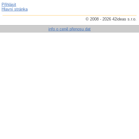
Přihlásit
Hlavní stránka
© 2008 - 2026 42ideas s.r.o.
info o ceně přenosu dat