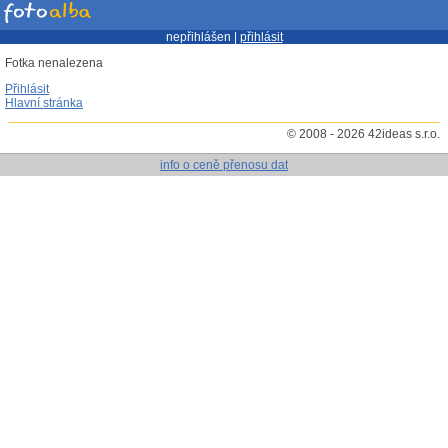
nepřihlášen |
přihlásit
Fotka nenalezena
Přihlásit
Hlavní stránka
© 2008 - 2026 42ideas s.r.o.
info o ceně přenosu dat