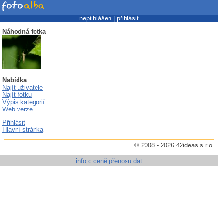
nepřihlášen |
přihlásit
Náhodná fotka
Nabídka
Najít uživatele
Najít fotku
Výpis kategorií
Web verze
Přihlásit
Hlavní stránka
© 2008 - 2026 42ideas s.r.o.
info o ceně přenosu dat