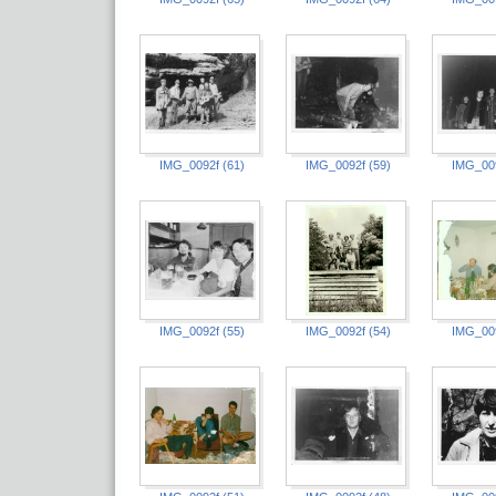
IMG_0092f (61)
IMG_0092f (59)
IMG_009
IMG_0092f (55)
IMG_0092f (54)
IMG_009