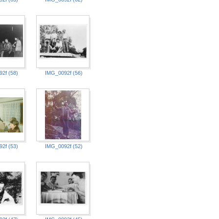
2f (58)
IMG_0092f (56)
2f (53)
IMG_0092f (52)