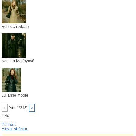
Rebecca Staab
Narcisa Malfoyová
Julianne Moore
<
[str. 1/318]
>
Lidé
Přihlásit
Hlavní stránka