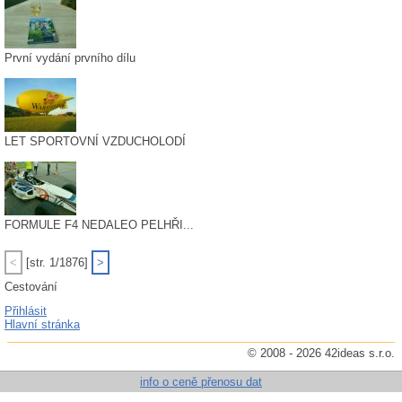
První vydání prvního dílu
LET SPORTOVNÍ VZDUCHOLODÍ
FORMULE F4 NEDALEO PELHŘI...
<
[str. 1/1876]
>
Cestování
Přihlásit
Hlavní stránka
© 2008 - 2026 42ideas s.r.o.
info o ceně přenosu dat