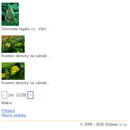
Osmunda regalis cv.: Václ...
Kvetení denivky na zahrád...
Kvetení denivky na zahrád...
<
[str. 1/228]
>
Makro
Přihlásit
Hlavní stránka
© 2008 - 2026 42ideas s.r.o.