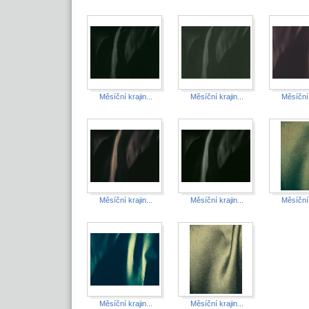
Měsíční krajin...
Měsíční krajin...
Měsíční 
Měsíční krajin...
Měsíční krajin...
Měsíční 
Měsíční krajin...
Měsíční krajin...