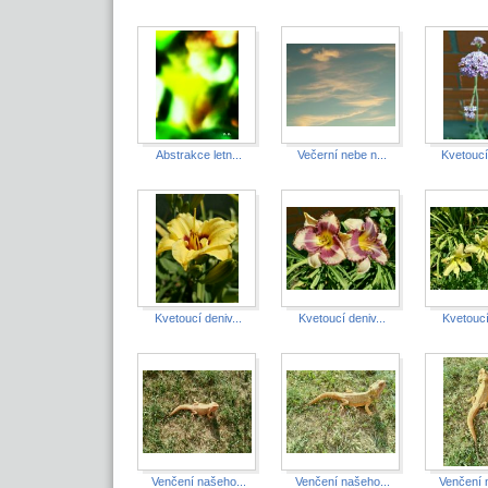
Abstrakce letn...
Večerní nebe n...
Kvetoucí
Kvetoucí deniv...
Kvetoucí deniv...
Kvetoucí
Venčení našeho...
Venčení našeho...
Venčení 