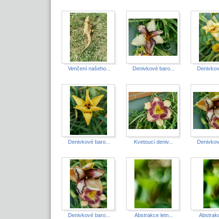
Venčení našeho...
Denivkové baro...
Denivkov
Denivkové baro...
Kvetoucí deniv...
Denivkov
Denivkové baro...
Abstrakce letn...
Abstrakc