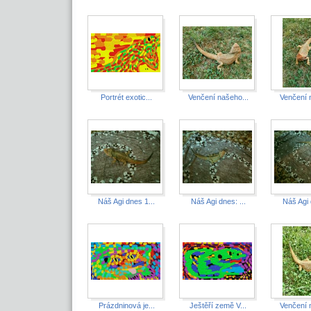
Portrét exotic...
Venčení našeho...
Venčení 
Náš Agi dnes 1...
Náš Agi dnes: ...
Náš Agi 
Prázdninová je...
Ještěří země V...
Venčení 