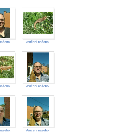
našeho...
Venčení našeho...
našeho...
Venčení našeho...
našeho...
Venčení našeho...