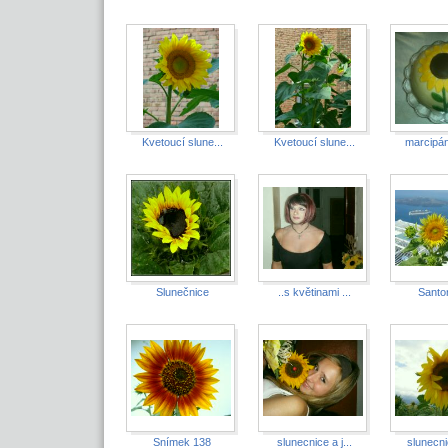
Kvetoucí slune...
Kvetoucí slune...
marcipán
Slunečnice
..s květinami ...
Santor
Snímek 138
slunecnice a j...
slunecni