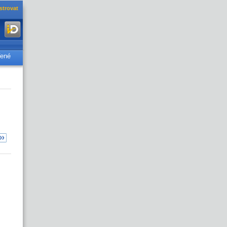
strovat
řené