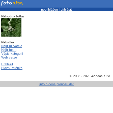
nepřihlášen |
přihlásit
Náhodná fotka
Nabídka
Najít uživatele
Najít fotku
Výpis kategorií
Web verze
Přihlásit
Hlavní stránka
© 2008 - 2026 42ideas s.r.o.
info o ceně přenosu dat