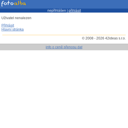
nepřihlášen |
přihlásit
Uživatel nenalezen
Přihlásit
Hlavní stránka
© 2008 - 2026 42ideas s.r.o.
info o ceně přenosu dat