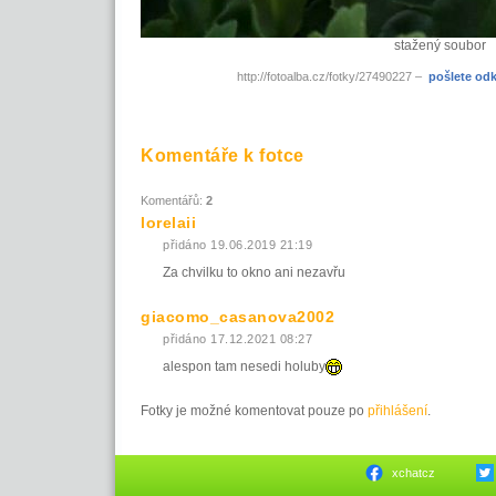
stažený soubor
http://fotoalba.cz/fotky/27490227 –
pošlete od
Komentáře k fotce
Komentářů:
2
lorelaii
přidáno 19.06.2019 21:19
Za chvilku to okno ani nezavřu
giacomo_casanova2002
přidáno 17.12.2021 08:27
alespon tam nesedi holuby
Fotky je možné komentovat pouze po
přihlášení
.
xchatcz