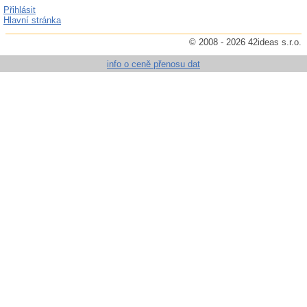
Přihlásit
Hlavní stránka
© 2008 - 2026 42ideas s.r.o.
info o ceně přenosu dat