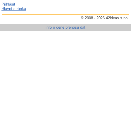
Přihlásit
Hlavní stránka
© 2008 - 2026 42ideas s.r.o.
info o ceně přenosu dat