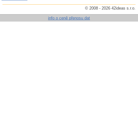
© 2008 - 2026 42ideas s.r.o.
info o ceně přenosu dat