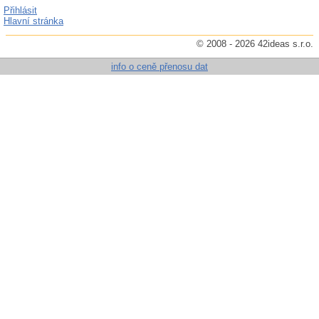
Přihlásit
Hlavní stránka
© 2008 - 2026 42ideas s.r.o.
info o ceně přenosu dat