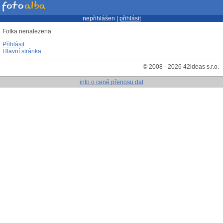
nepřihlášen |
přihlásit
Fotka nenalezena
Přihlásit
Hlavní stránka
© 2008 - 2026 42ideas s.r.o.
info o ceně přenosu dat