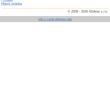
Hlavní stránka
© 2008 - 2026 42ideas s.r.o.
info o ceně přenosu dat