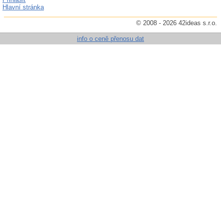
Hlavní stránka
© 2008 - 2026 42ideas s.r.o.
info o ceně přenosu dat