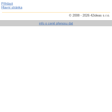
Přihlásit
Hlavní stránka
© 2008 - 2026 42ideas s.r.o.
info o ceně přenosu dat