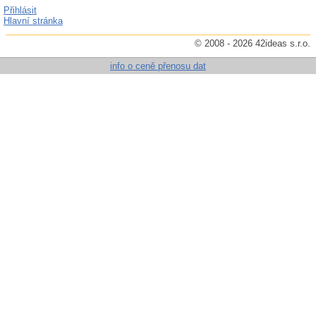
Přihlásit
Hlavní stránka
© 2008 - 2026 42ideas s.r.o.
info o ceně přenosu dat