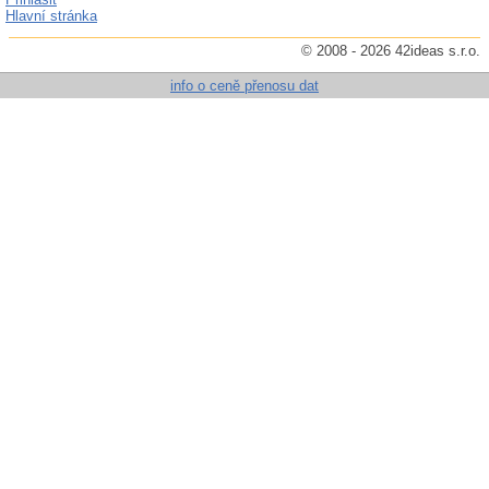
Hlavní stránka
© 2008 - 2026 42ideas s.r.o.
info o ceně přenosu dat