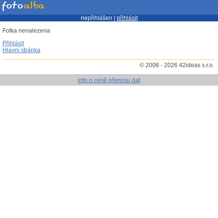
nepřihlášen |
přihlásit
Fotka nenalezena
Přihlásit
Hlavní stránka
© 2008 - 2026 42ideas s.r.o.
info o ceně přenosu dat