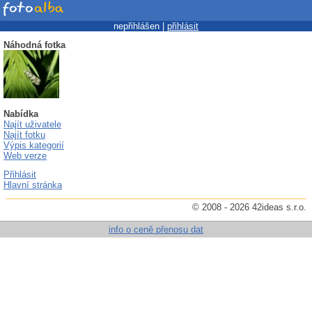
nepřihlášen |
přihlásit
Náhodná fotka
Nabídka
Najít uživatele
Najít fotku
Výpis kategorií
Web verze
Přihlásit
Hlavní stránka
© 2008 - 2026 42ideas s.r.o.
info o ceně přenosu dat