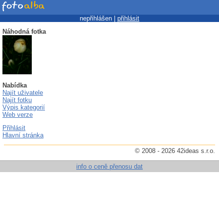
nepřihlášen |
přihlásit
Náhodná fotka
Nabídka
Najít uživatele
Najít fotku
Výpis kategorií
Web verze
Přihlásit
Hlavní stránka
© 2008 - 2026 42ideas s.r.o.
info o ceně přenosu dat